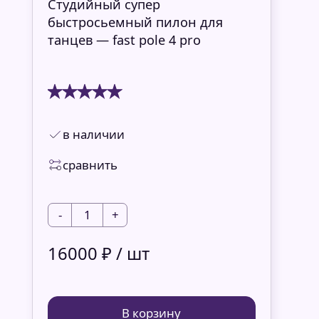
Студийный супер
быстросьемный пилон для
танцев — fast pole 4 pro
в наличии
сравнить
-
1
+
16000 ₽ / шт
В корзину