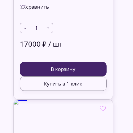
сравнить
-
1
+
17000 ₽ / шт
В корзину
Купить в 1 клик