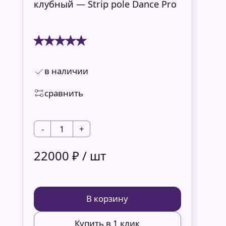
клубный — Strip pole Dance Pro
в наличии
сравнить
-
1
+
22000 ₽ / шт
В корзину
Купить в 1 клик