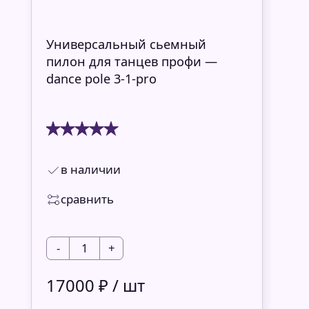
Универсальный сьемный
пилон для танцев профи —
dance pole 3-1-pro
в наличии
сравнить
-
1
+
17000 ₽ / шт