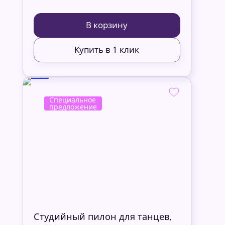
В корзину
Купить в 1 клик
Специальное
new
предложение
новинка
Студийный пилон для танцев,