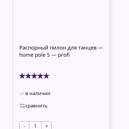
Распорный пилон для танцев —
home pole 5 — profi
в наличии
сравнить
-
1
+