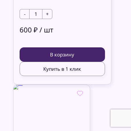
-
1
+
600 ₽ / шт
В корзину
Купить в 1 клик