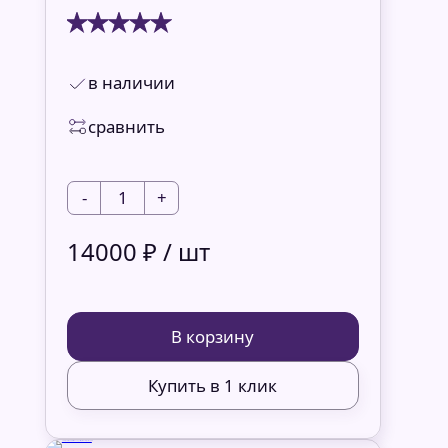
в наличии
сравнить
-
1
+
14000 ₽ / шт
В корзину
Купить в 1 клик