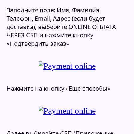
Заполните поля: Имя, Фамилия,
Телефон, Email, Адрес (если будет
доставка), выберите ONLINE ОПЛАТА
ЧЕРЕЗ СБП и нажмите кнопку
«Подтвердить заказ»
Нажмите на кнопку «Еще способы»
Далее выбирайте СБП (Приложение