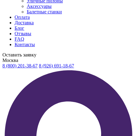
Уличные пилоны
Аксессуары
Балетные станки
Оплата
Доставка
Блог
Отзывы
FAQ
Контакты
Оставить заявку
Москва
8 (800) 201-38-67
8 (926) 691-18-67