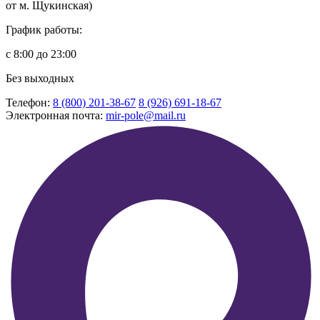
от м. Щукинская)
График работы:
с 8:00 до 23:00
Без выходных
Телефон:
8 (800) 201-38-67
8 (926) 691-18-67
Электронная почта:
mir-pole@mail.ru