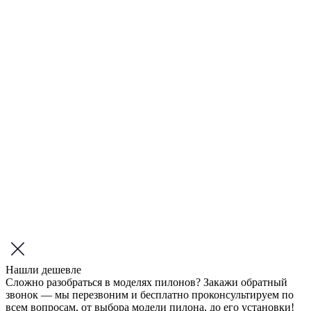
Нашли дешевле
Сложно разобраться в моделях пилонов? Закажи обратный
звонок — мы перезвоним и бесплатно проконсультируем по
всем вопросам, от выбора модели пилона, до его установки!