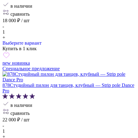
в наличии
сравнить
18 000
₽
/ шт
-
1
+
Выберите вариант
Купить в 1 клик
new новинка
Специальное предложение
878Студийный пилон для танцев, клубный — Strip pole Dance
Pro
в наличии
сравнить
22 000
₽
/ шт
-
1
+